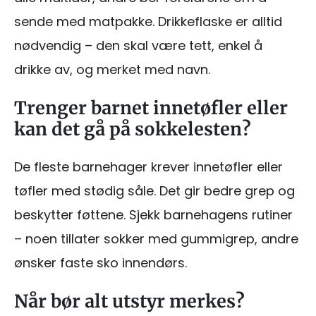
sende med matpakke. Drikkeflaske er alltid
nødvendig – den skal være tett, enkel å
drikke av, og merket med navn.
Trenger barnet innetøfler eller
kan det gå på sokkelesten?
De fleste barnehager krever innetøfler eller
tøfler med stødig såle. Det gir bedre grep og
beskytter føttene. Sjekk barnehagens rutiner
– noen tillater sokker med gummigrep, andre
ønsker faste sko innendørs.
Når bør alt utstyr merkes?