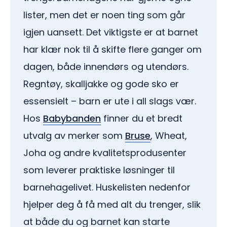
lister, men det er noen ting som går
igjen uansett. Det viktigste er at barnet
har klær nok til å skifte flere ganger om
dagen, både innendørs og utendørs.
Regntøy, skalljakke og gode sko er
essensielt – barn er ute i all slags vær.
Hos
Babybanden
finner du et bredt
utvalg av merker som
Bruse
, Wheat,
Joha og andre kvalitetsprodusenter
som leverer praktiske løsninger til
barnehagelivet. Huskelisten nedenfor
hjelper deg å få med alt du trenger, slik
at både du og barnet kan starte