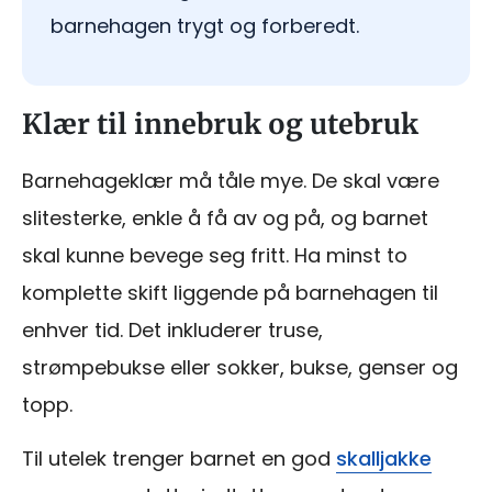
barnehagen trygt og forberedt.
Klær til innebruk og utebruk
Barnehageklær må tåle mye. De skal være
slitesterke, enkle å få av og på, og barnet
skal kunne bevege seg fritt. Ha minst to
komplette skift liggende på barnehagen til
enhver tid. Det inkluderer truse,
strømpebukse eller sokker, bukse, genser og
topp.
Til utelek trenger barnet en god
skalljakke