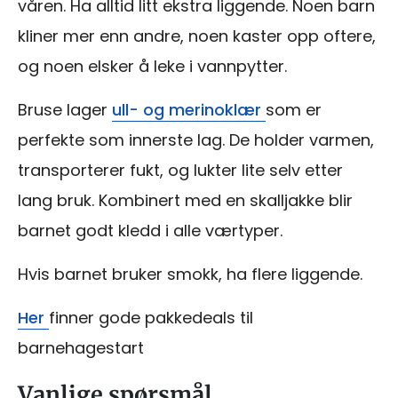
våren. Ha alltid litt ekstra liggende. Noen barn
kliner mer enn andre, noen kaster opp oftere,
og noen elsker å leke i vannpytter.
Bruse lager
ull- og merinoklær
som er
perfekte som innerste lag. De holder varmen,
transporterer fukt, og lukter lite selv etter
lang bruk. Kombinert med en skalljakke blir
barnet godt kledd i alle værtyper.
Hvis barnet bruker smokk, ha flere liggende.
Her
finner gode pakkedeals til
barnehagestart
Vanlige spørsmål