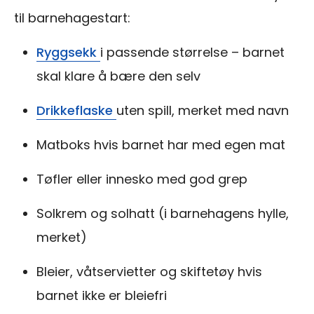
til barnehagestart:
Ryggsekk
i passende størrelse – barnet
skal klare å bære den selv
Drikkeflaske
uten spill, merket med navn
Matboks hvis barnet har med egen mat
Tøfler eller innesko med god grep
Solkrem og solhatt (i barnehagens hylle,
merket)
Bleier, våtservietter og skiftetøy hvis
barnet ikke er bleiefri