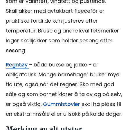
som er vanntett, vindtett og pustende.
Skalljakker med avtakbart fleecefôr er
praktiske fordi de kan justeres etter
temperatur. Bruse og andre kvalitetsmerker
lager skalljakker som holder sesong etter
sesong.
Regntøy
– både bukse og jakke – er
obligatorisk. Mange barnehager bruker mye
tid ute, også når det regner. Sko med god
såle og som barnet klarer å ta av og på selv,
er også viktig.
Gummistøvler
skal ha plass til
en ekstra innsåle eller ullsokk på kalde dager.
Merking av alt utstyr