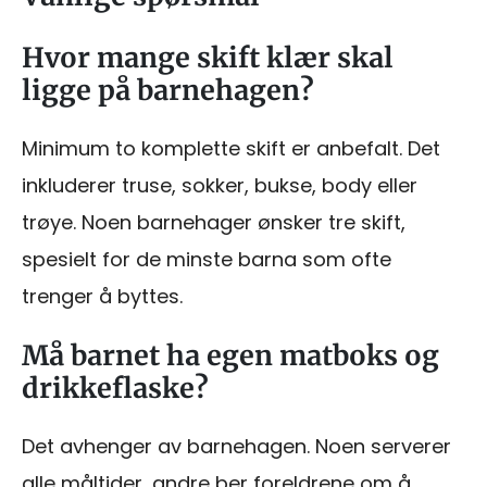
Hvor mange skift klær skal
ligge på barnehagen?
Minimum to komplette skift er anbefalt. Det
inkluderer truse, sokker, bukse, body eller
trøye. Noen barnehager ønsker tre skift,
spesielt for de minste barna som ofte
trenger å byttes.
Må barnet ha egen matboks og
drikkeflaske?
Det avhenger av barnehagen. Noen serverer
alle måltider, andre ber foreldrene om å