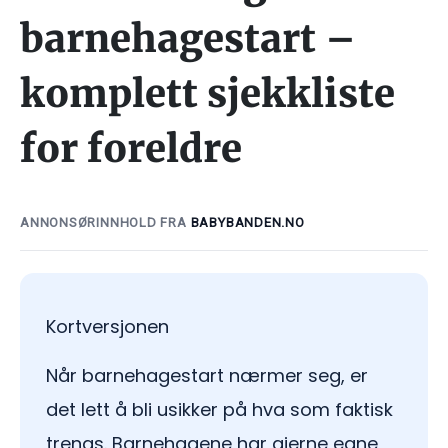
barnehagestart –
komplett sjekkliste
for foreldre
ANNONSØRINNHOLD FRA
BABYBANDEN.NO
Kortversjonen
Når barnehagestart nærmer seg, er
det lett å bli usikker på hva som faktisk
trengs. Barnehagene har gjerne egne