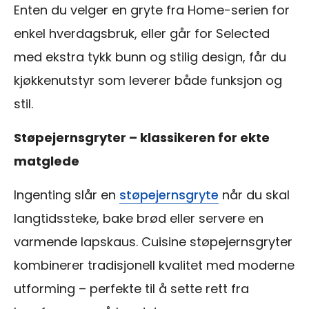
Enten du velger en gryte fra Home-serien for
enkel hverdagsbruk, eller går for Selected
med ekstra tykk bunn og stilig design, får du
kjøkkenutstyr som leverer både funksjon og
stil.
Støpejernsgryter – klassikeren for ekte
matglede
Ingenting slår en
støpejernsgryte
når du skal
langtidssteke, bake brød eller servere en
varmende lapskaus. Cuisine støpejernsgryter
kombinerer tradisjonell kvalitet med moderne
utforming – perfekte til å sette rett fra