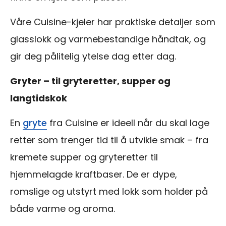
Våre Cuisine-kjeler har praktiske detaljer som
glasslokk og varmebestandige håndtak, og
gir deg pålitelig ytelse dag etter dag.
Gryter – til gryteretter, supper og
langtidskok
En
gryte
fra Cuisine er ideell når du skal lage
retter som trenger tid til å utvikle smak – fra
kremete supper og gryteretter til
hjemmelagde kraftbaser. De er dype,
romslige og utstyrt med lokk som holder på
både varme og aroma.