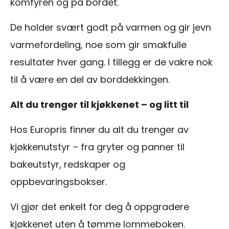
komfyren og på bordet.
De holder svært godt på varmen og gir jevn
varmefordeling, noe som gir smakfulle
resultater hver gang. I tillegg er de vakre nok
til å være en del av borddekkingen.
Alt du trenger til kjøkkenet – og litt til
Hos Europris finner du alt du trenger av
kjøkkenutstyr – fra gryter og panner til
bakeutstyr, redskaper og
oppbevaringsbokser.
Vi gjør det enkelt for deg å oppgradere
kjøkkenet uten å tømme lommeboken.