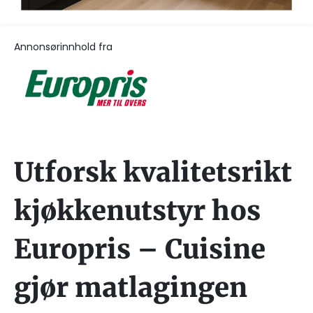
Annonsørinnhold fra
Utforsk kvalitetsrikt
kjøkkenutstyr hos
Europris – Cuisine
gjør matlagingen