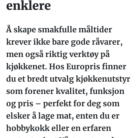
enklere
Å skape smakfulle måltider
krever ikke bare gode råvarer,
men også riktig verktøy på
kjøkkenet. Hos Europris finner
du et bredt utvalg kjøkkenutstyr
som forener kvalitet, funksjon
og pris – perfekt for deg som
elsker å lage mat, enten du er
hobbykokk eller en erfaren