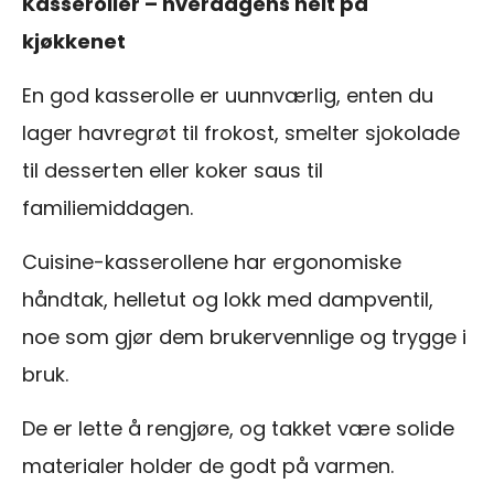
Kasseroller – hverdagens helt på
kjøkkenet
En god kasserolle er uunnværlig, enten du
lager havregrøt til frokost, smelter sjokolade
til desserten eller koker saus til
familiemiddagen.
Cuisine-kasserollene har ergonomiske
håndtak, helletut og lokk med dampventil,
noe som gjør dem brukervennlige og trygge i
bruk.
De er lette å rengjøre, og takket være solide
materialer holder de godt på varmen.