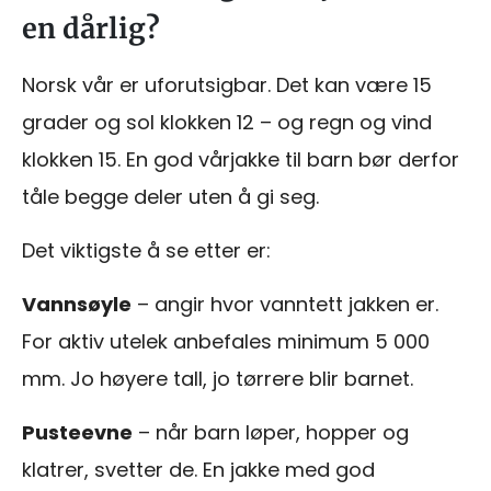
en dårlig?
Norsk vår er uforutsigbar. Det kan være 15
grader og sol klokken 12 – og regn og vind
klokken 15. En god vårjakke til barn bør derfor
tåle begge deler uten å gi seg.
Det viktigste å se etter er:
Vannsøyle
– angir hvor vanntett jakken er.
For aktiv utelek anbefales minimum 5 000
mm. Jo høyere tall, jo tørrere blir barnet.
Pusteevne
– når barn løper, hopper og
klatrer, svetter de. En jakke med god