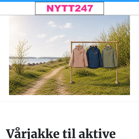
Vårjakke til aktive