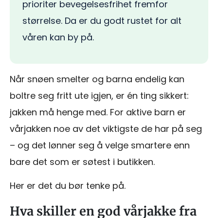
prioriter bevegelsesfrihet fremfor
størrelse. Da er du godt rustet for alt
våren kan by på.
Når snøen smelter og barna endelig kan
boltre seg fritt ute igjen, er én ting sikkert:
jakken må henge med. For aktive barn er
vårjakken noe av det viktigste de har på seg
– og det lønner seg å velge smartere enn
bare det som er søtest i butikken.
Her er det du bør tenke på.
Hva skiller en god vårjakke fra