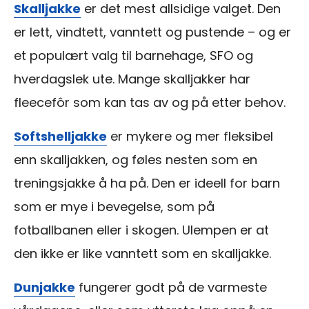
Skalljakke
er det mest allsidige valget. Den
er lett, vindtett, vanntett og pustende – og er
et populært valg til barnehage, SFO og
hverdagslek ute. Mange skalljakker har
fleecefôr som kan tas av og på etter behov.
Softshelljakke
er mykere og mer fleksibel
enn skalljakken, og føles nesten som en
treningsjakke å ha på. Den er ideell for barn
som er mye i bevegelse, som på
fotballbanen eller i skogen. Ulempen er at
den ikke er like vanntett som en skalljakke.
Dunjakke
fungerer godt på de varmeste