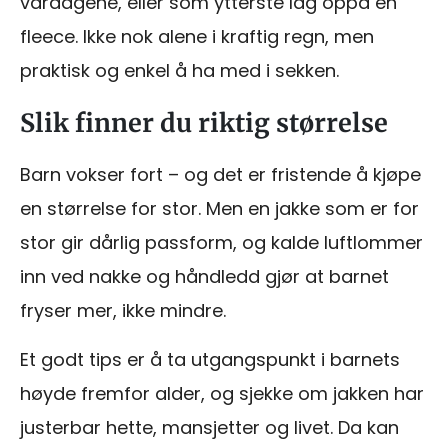
vårdagene, eller som ytterste lag oppå en
fleece. Ikke nok alene i kraftig regn, men
praktisk og enkel å ha med i sekken.
Slik finner du riktig størrelse
Barn vokser fort – og det er fristende å kjøpe
en størrelse for stor. Men en jakke som er for
stor gir dårlig passform, og kalde luftlommer
inn ved nakke og håndledd gjør at barnet
fryser mer, ikke mindre.
Et godt tips er å ta utgangspunkt i barnets
høyde fremfor alder, og sjekke om jakken har
justerbar hette, mansjetter og livet. Da kan