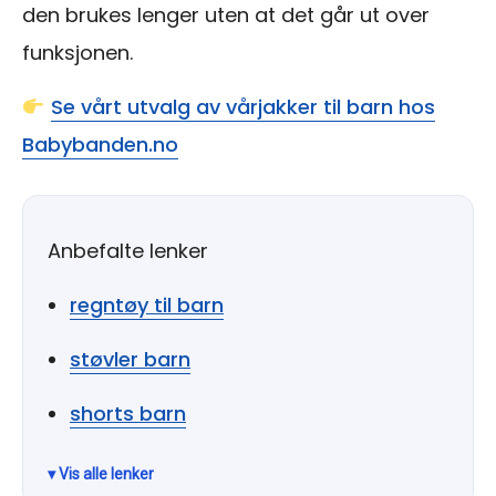
den brukes lenger uten at det går ut over
funksjonen.
Se vårt utvalg av vårjakker til barn hos
Babybanden.no
Anbefalte lenker
regntøy til barn
støvler barn
shorts barn