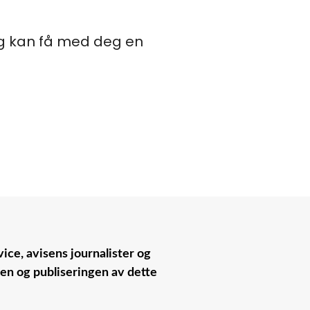
og kan få med deg en
ice, avisens journalister og
nen og publiseringen av dette