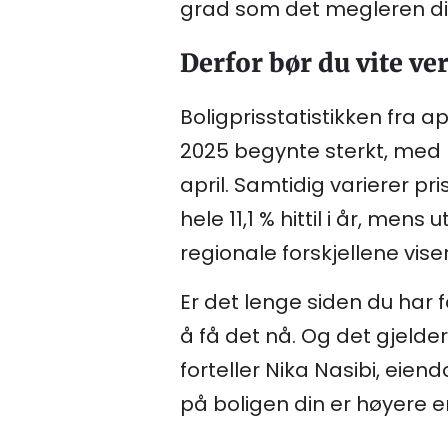
grad som det megleren di
Derfor bør du vite ve
Boligprisstatistikken fra ap
2025 begynte sterkt, med h
april. Samtidig varierer p
hele 11,1 % hittil i år, me
regionale forskjellene vis
Er det lenge siden du har 
å få det nå. Og det gjelde
forteller Nika Nasibi, ei
på boligen din er høyere e