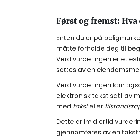
Først og fremst: Hva
Enten du er på boligmarke
måtte forholde deg til beg
Verdivurderingen er et es
settes av en eiendomsme
Verdivurderingen kan ogs
elektronisk takst satt av 
med
takst
eller
tilstandsra
Dette er imidlertid vurder
gjennomføres av en takstma