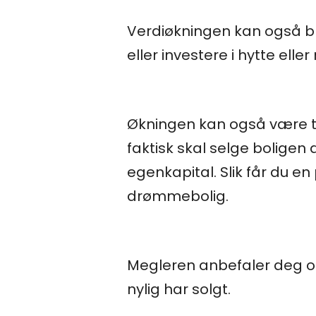
Verdiøkningen kan også bruk
eller investere i hytte eller 
Økningen kan også være til
faktisk skal selge boligen 
egenkapital. Slik får du en
drømmebolig.
Megleren anbefaler deg og
nylig har solgt.