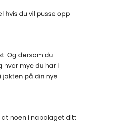
l hvis du vil pusse opp
ist. Og dersom du
eg hvor mye du har i
i jakten på din nye
at noen i nabolaget ditt