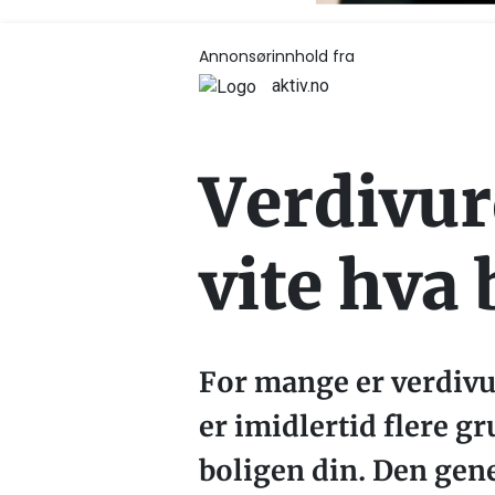
Annonsørinnhold fra
aktiv.no
Verdivur
vite hva 
For mange er verdivu
er imidlertid flere gr
boligen din. Den gene