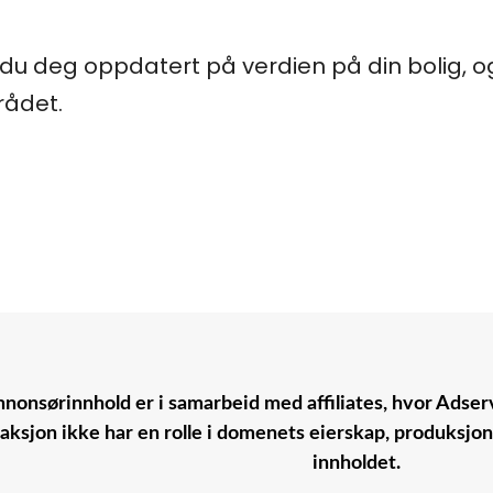
du deg oppdatert på verdien på din bolig, 
mrådet.
nonsørinnhold er i samarbeid med affiliates, hvor Adserv
aksjon ikke har en rolle i domenets eierskap, produksjo
innholdet.