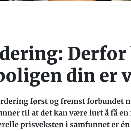
dering: Derfor
boligen din er 
rdering først og fremst forbundet me
unner til at det kan være lurt å få e
relle prisveksten i samfunnet er én