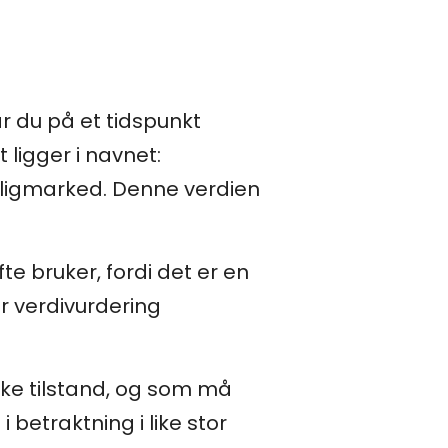
r du på et tidspunkt
ligger i navnet:
boligmarked. Denne verdien
e bruker, fordi det er en
er verdivurdering
iske tilstand, og som må
betraktning i like stor