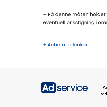
– På denne måten holder 
eventuell prisstigning i o
+ Anbefalte lenker:
An
red