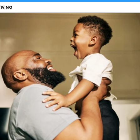
IV.NO