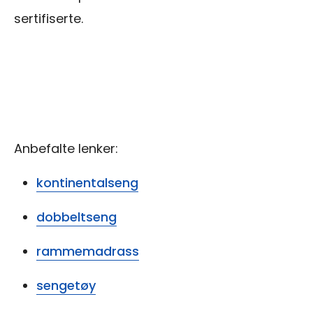
sertifiserte.
Anbefalte lenker:
kontinentalseng
dobbeltseng
rammemadrass
sengetøy