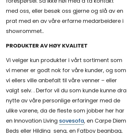
forespørsel. Så ikke nøl med å ta kontakt
med oss, eller besøk oss gjerne og slå av en
prat med en av våre erfarne medarbeidere i
showrommet..
PRODUKTER AV HØY KVALITET
Vi velger kun produkter i vårt sortiment som
vi mener er godt nok for våre kunder, og som
vi ellers ville anbefalt til våre venner – eller
valgt selv. . Derfor vil du som kunde kunne dra
nytte av våre personlige erfaringer med de
ulike varene, da de fleste som jobber her har
en Innovation Living
sovesofa
, en Carpe Diem
Beds eller Hilding seng, en Fatboy beanbag,